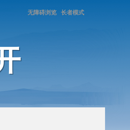
无障碍浏览
长者模式
开