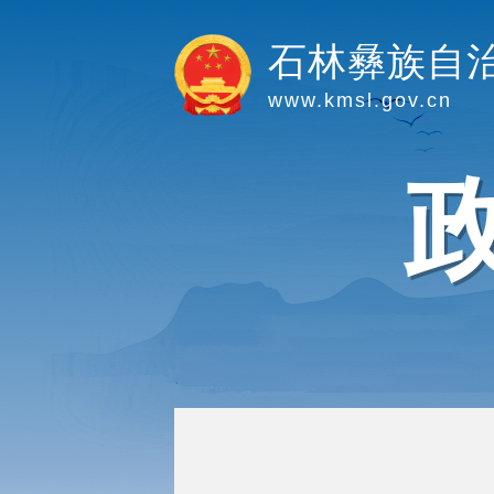
石林彝族自
www.kmsl.gov.cn