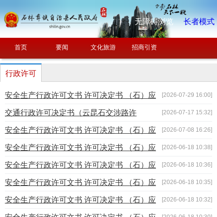
无障碍浏览
长者模式
首页
要闻
文化旅游
招商引资
行政许可
安全生产行政许可文书 许可决定书 （石）应
[2026-07-29 16:00]
急决〔2026〕第21号
交通行政许可决定书（云昆石交涉路许
[2026-07-17 15:32]
〔2026〕08号）
安全生产行政许可文书 许可决定书 （石）应
[2026-07-08 16:26]
急决〔2026〕第20号
安全生产行政许可文书 许可决定书 （石）应
[2026-06-18 10:38]
急决〔2026〕第19号
安全生产行政许可文书 许可决定书 （石）应
[2026-06-18 10:36]
急决〔2026〕第18号
安全生产行政许可文书 许可决定书 （石）应
[2026-06-18 10:35]
急决〔2026〕第17号
安全生产行政许可文书 许可决定书 （石）应
[2026-06-18 10:32]
急决〔2026〕第16号
[2026-06-18 10:30]