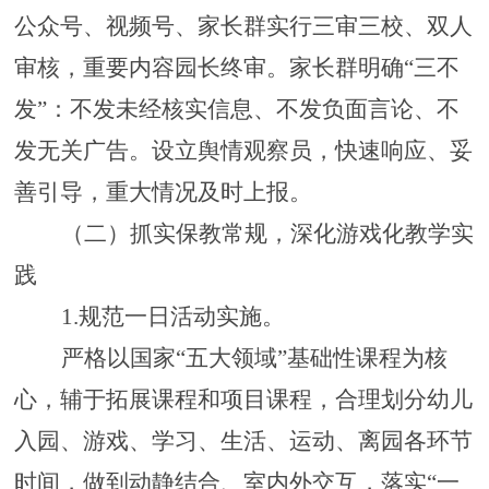
公众号、视频号、家长群实行三审三校、双人
审核，重要内容园长终审。家长群明确
“
三不
发
”
：不发未经核实信息、不发负面言论、不
发无关广告。设立舆情观察员，快速响应、妥
善引导，重大情况及时上报。
（二）抓实保教常规，深化游戏化教学实
践
1.规范一日活动实施
。
严格以国家
“五大领域”基础性课程为核
心，
辅于拓展课程和项目课程，
合理划分幼儿
入园、游戏、学习、生活、运动、离园各环节
时间，做到动静结合、室内外交互，落实
“一