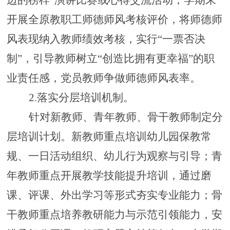
边的榜样
”演讲比赛或心得交流活动；
学期末
开展全原教职工师德师风考核评价，
将师德师
风表现纳入教师绩效考核，实行
“一票否决
制”，引导教师树立“创造比拥有更幸福”的职
业责任感，党员教师争做师德师风表率。
2.
落实分层培训机制
。
针对新教师、青年教师、骨干教师制定分
层培训计划。新教师重点培训幼儿园保教常
规、一日活动组织、幼儿行为观察与引导；青
年教师重点开展教学技能提升培训，通过磨
课、评课、外出学习等形式夯实专业能力；骨
干教师重点培养教研能力与示范引领能力，安