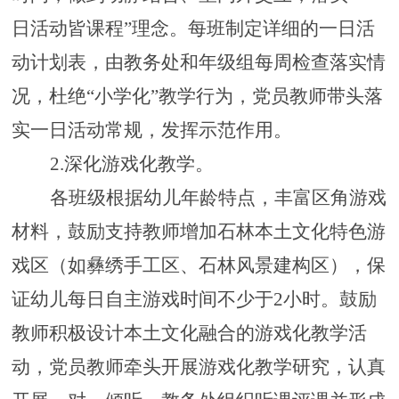
日活动皆课程”理念。每班制定详细的一日活
动计划表，由
教务处和年级组
每周检查落实情
况，杜绝
“小学化”教学行为，党员教师带头落
实一日活动常规，发挥示范作用。
2.
深化游戏化教学
。
各班级根据幼儿年龄特点，丰富区角游戏
材料，
鼓励支持教师
增
加
石林本土文化特色游
戏区（如彝绣手工区、石林风景建构区），保
证幼儿每日自主游戏时间不少于
2小时。
鼓励
教师
积极
设计本土文化融合的游戏化教学活
动，党员教师牵头开展游戏化教学研究，
认真