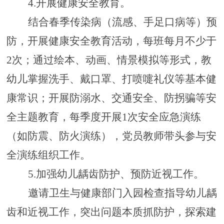
4.
开展健康安全教育
。
结合春季传染病（流感、手足口病等）预
防，开展健康安全教育活动，每班每月不少于
2次；通过绘本、动画、情景模拟等形式，教
幼儿掌握洗手、戴口罩、打喷嚏礼仪等基本健
康常识；开展防溺水、交通安全、防拐骗等安
全主题教育，每季度开展1次安全应急演练
（如防震、防火演练），党员教师带头参与安
全演练组织工作。
5.加强幼儿龋齿防护、预防近视工作。
邀请卫生与健康部门入园检查指导幼儿龋
齿和近视工作，突出问题本质抓防护，探索
建