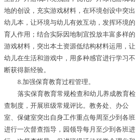
地的创设，充实游戏材料，在环境创设中突出
幼儿本，让环境与幼儿有效互动，发挥环境的
育人作用；结合实际因地制宜投放
丰富多样的
游戏材料
，
突出本土资源低结构材料运用，
让
幼儿在生活和游戏中，用多种感官进行学习不
断获得新经验。
8.
加强保育教育过程管理。
落实保育教育常规检查和幼儿养成教育检
查制度，开展班级常规评比
。
教务处、
办公
室、保健室
突出自身工作重点
每周至少到各班
进行一次督查指导，园领导每月至少到各班进