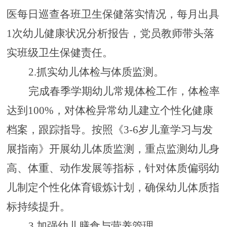
医每日巡查各班卫生保健落实情况，每月出具
1次幼儿健康状况分析报告，党员教师带头落
实班级卫生保健责任。
2.
抓实幼儿体检与体质监测
。
完成春季学期幼儿常规体检工作，体检率
达到
100%，对体检异常幼儿建立个性化健康
档案，跟踪指导。按照《3-6岁儿童学习与发
展指南》开展幼儿体质监测，重点监测幼儿身
高、体重、动作发展等指标，针对体质偏弱幼
儿制定个性化体育锻炼计划，确保幼儿体质指
标持续提升。
3.
加强幼儿膳食与营养管理
。