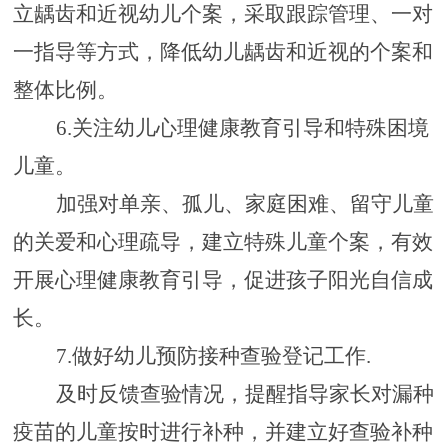
立
龋齿和近视幼儿个案，采取
跟踪管理
、
一对
一指导等方式
，
降低幼儿龋齿和近视的个案和
整体比例
。
6.关注幼儿心理健康教育引导和特殊困境
儿童。
加强对单亲、孤儿、家庭困难、留守儿童
的关爱和心理疏导，建立特殊儿童个案，有效
开展心理健康教育引导，促进孩子阳光自信成
长
。
7.
做好幼儿预防接种查验登记工作
.
及时反馈查验情况
，
提醒指导家长对漏种
疫苗的儿童按时进行补种，并建立好查验补种