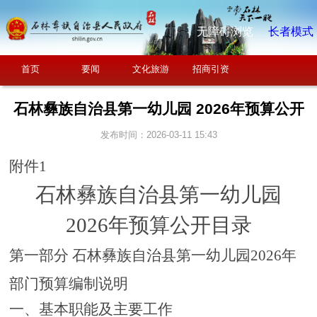
无障碍浏览
长者模式
首页
要闻
文化旅游
招商引资
石林彝族自治县第一幼儿园 2026年预算公开
发布时间：2026-03-11 15:43
附件
1
石林彝族自治县第一幼儿园
2026年预算公开目录
第一部分
石林彝族自治县第一幼儿园
2026
年
部门预算编制说明
一、基本职能及主要工作