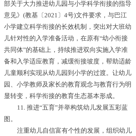
部关于大力推进幼儿园与小学科学衔接的指导
意见》
(教基〔2021〕4号)文件要求，与巴江
小学建立科学衔接的长效机制，突出
对大班幼
儿针对性的入学准备活动
，
在原有
“幼小衔接
共同体”的基础上，持续推进双向实施入学准
备和入学适应教育，减缓衔接坡度，帮助适龄
儿童顺利实现从幼儿园到小学的过渡。让幼儿
园、小学教师及家长的教育观念与教育行为明
显转变，科学衔接的教育生态基本形成。
11.
推进
“五育”并举构筑幼儿发展五彩蓝
图。
注重幼儿
自信富有
个性
的
发展
，
组织幼儿