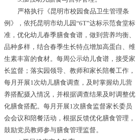
严格执行《昆明市校园食品卫生管理条
例》，
依托昆明市幼儿园
“6T”达标示范食堂标
准，优化幼儿春季膳食食谱，做到营养均衡、
品种多样，结合春季生长特点增加高蛋白、维
生素丰富的食材。每周公示幼儿食谱，接受家
长监督；
落实园领导、教师和家长陪餐工作，
每月开展
1次幼儿
膳食调查，及时掌握幼儿营
养搭配摄入情况，并根据调查结果及时调整优
化膳食搭配。每月开展
1次
膳食
监督家长委员
会会议和陪餐活动，
根据反馈
优化膳食管理
，
鼓励
党员教师参与膳食管理监督。