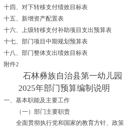
十四、对下转移支付绩效目标表
十五、新增资产配置表
十六、
上级
转移支付补助项目支出预算表
十七、部门项目中期规划预算表
十
八
、部门
整体支出绩效目标
表
附件
2
石林彝族自治县第一幼儿园
2025
年部门预算编制说明
一、基本职能及主要工作
（一）部门主要职责
全面贯彻执行党和国家的教育方针、政策