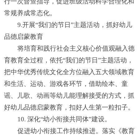
行一次督查指导，促进班级
活动科学合理化和
常规养成常态化。
9.
开展
“我们的节日”主题活动，
抓好幼儿
品德启蒙教育
将培育和践行社会主义核心价值观融入德
育教育全过程，依托
“我们的节日”主题活动，
把中华优秀传统文化全方位融入
五大领域教育
和生活、运动、游戏
各环节，
借助绘本、童
谣、儿歌、动画等幼儿能理解接受的方式，抓
好幼儿品德
启蒙教育
，扣好人生第一粒扣子。
10.
深化
“幼小衔接共同体”建设。
促进幼小衔接工作持续推进。落实《教育