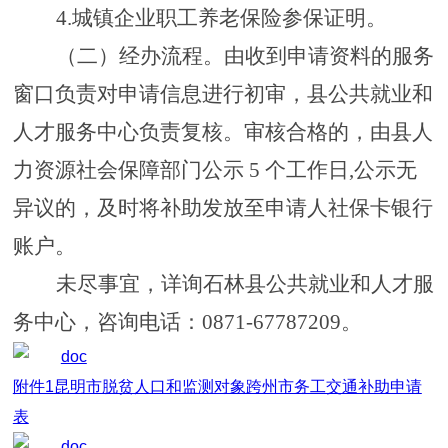
4
.
城镇企业职工养老保险参保证明。
（二）经办流程。
由收到申请资料的服务
窗口负责对申请信息进行初审，县公共就业和
人才服务中心负责复核。审核合格的，由县人
力资源社会保障部门公示
5
个工作日
,公示无
异议的，及时将补助发放至申请人社保卡银行
账户。
未尽事宜，详询石林县公共就业和人才服
务中心，咨询电话：
0871
-
67787209
。
附件1昆明市脱贫人口和监测对象跨州市务工交通补助申请
表