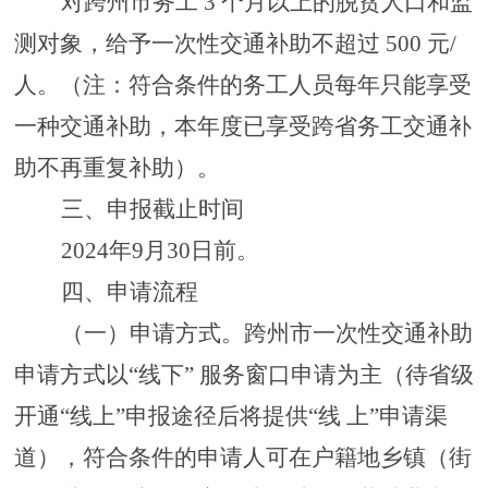
对跨州市务工
3
个月以上的脱贫人口和监
测对象，给予一次性交通补助不超过
500
元
/
人。（注：符合条件的务工人员每年只能享受
一种交通补助，本年度已享受跨省务工交通补
助不再重复补助）。
三、申报截止时间
2024
年
9
月
30
日前。
四、申请流程
（一）申请方式。
跨州市一次性交通补助
申请方式以
“线下” 服务窗口申请为主（待省级
开通“线上”申报途径后将提供“线 上”申请渠
道），符合条件的申请人可在户籍地乡镇（街