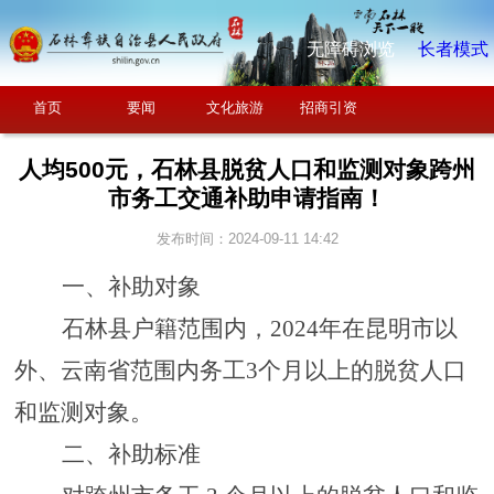
无障碍浏览
长者模式
首页
要闻
文化旅游
招商引资
人均500元，石林县脱贫人口和监测对象跨州
市务工交通补助申请指南！
发布时间：2024-09-11 14:42
一、
补助对象
石林县户籍范围内，
2024
年在昆明市以
外、云南省范围内务工
3
个月以上的脱贫人口
和监测对象
。
二、补助标准