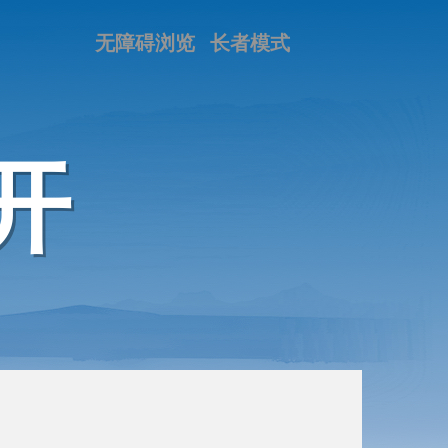
无障碍浏览
长者模式
开