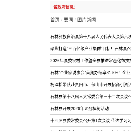
省政府信息：
首页
/
要闻
/
图片新闻
石林彝族自治县第十八届人民代表大会第六
聚焦打造“三百亿级产业集群”目标！石林县召
2026年县委农村工作暨全县推进常态化帮
石林“企业家说事会”首期办结率81.5%！企业
杨泽松带队赴贵阳市、保山市开展招商引资
石林县第十八届人大常委会第三十二次会议
石林县开展2026年义务植树活动
十四届县委常委会召开第1次会议 传达学习