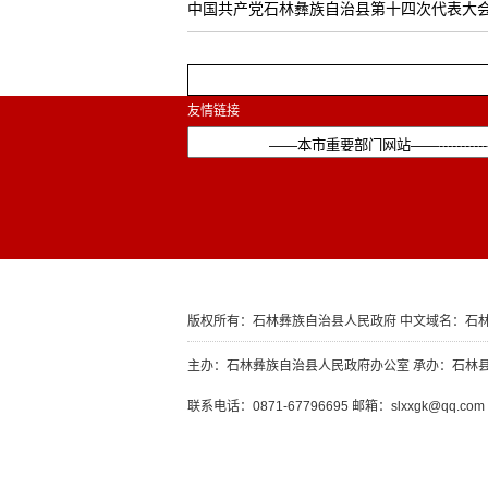
中国共产党石林彝族自治县第十四次代表大
友情链接
版权所有：石林彝族自治县人民政府 中文域名：石林
主办：石林彝族自治县人民政府办公室 承办：石林
联系电话：0871-67796695 邮箱：slxxgk@qq.com