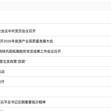
次会议中共党员会议召开
开2026年旅游产业高质量发展大会
扶持续巩固拓展脱贫攻坚成果工作会议召开
意见变政策“回音”
活动
召开
习近平总书记近期重要指示精神