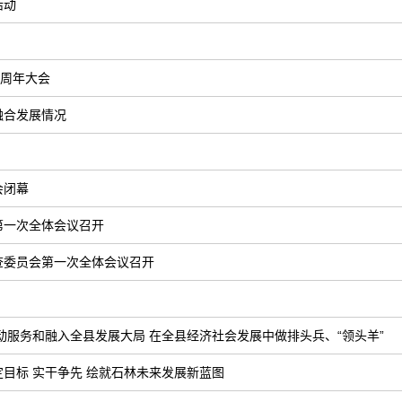
活动
5周年大会
融合发展情况
会闭幕
第一次全体会议召开
查委员会第一次全体会议召开
动服务和融入全县发展大局 在全县经济社会发展中做排头兵、“领头羊”
目标 实干争先 绘就石林未来发展新蓝图