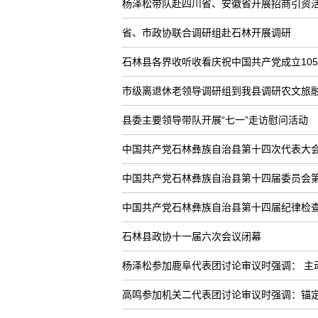
杨泽松带队赴四川省、安徽省开展招商引资
省、市政协联合调研组赴石林开展调研
石林县各界收听收看庆祝中国共产党成立10
市级离退休老领导调研组到我县调研农文旅
县委主要领导带队开展“七一”走访慰问活动
中国共产党石林彝族自治县第十四次代表大
中国共产党石林彝族自治县第十四届委员会
中国共产党石林彝族自治县第十四届纪律检
石林县政协十一届六次会议闭幕
杨泽松参加鹿阜代表团讨论审议时强调： 主
高鸣参加机关二代表团讨论审议时强调：锚定