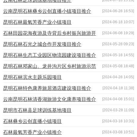
云南石林足球训练基地项目推介
云南昆明石林彝乡云创直播小镇项目推介
[2024-06-28 16:53]
昆明石林最氧芳香产业小镇项目
[2024-06-18 10:07]
石林田园花海夜游及寺背后乡村振兴旅游开
[2024-06-08 19:29]
发推介
昆明石林石光之城合作开发项目推介
[2024-05-28 09:23]
昆明石林生态工业园区物流园建设项目推介
[2024-05-18 14:55]
昆明石林邓家山、龙井沟片区乡村旅游示范
[2024-05-08 18:48]
基地项目
昆明石林滨水主题乐园项目
[2024-04-28 14:05]
昆明石林特色康养旅居酒店建设项目推介
[2024-04-18 11:38]
云南昆明石林清香湖旅游文化康养项目推介
[2024-04-08 15:01]
昆明市石林县足球训练基地项目
[2024-03-28 11:09]
石林彝乡云创直播小镇项目
[2024-03-18 10:33]
石林最氧芳香产业小镇推介
[2024-03-08 10:51]