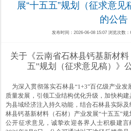
展“十五五”规划（征求意
的公告
发布时间：2026-06-08 15:07
浏览次数：
关于《
云南省石林县钙基新材料
五
”
规划
（征求意见稿）》
为深入贯彻落实石林县
“
1+3
”
百亿级产业发
质量发展，引领工业结构优化升级，加快构建
为县域经济注入持久动能，结合石林县实际及
林县钙基新材料
（
石材）
产业发展
“
十五五
”
规
公开征求意见，诚挚欢迎各界人士积极建言