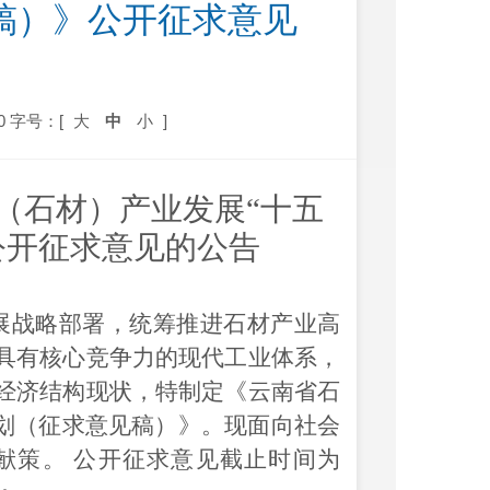
见稿）》公开征求意见
0
字号：[
大
中
小
]
（
石材）
产业发展
“
十五
公开征求意见的公告
展战略部署，统筹推进石材产业高
具有核心竞争力的现代工业体系，
经济结构现状，特制定《云南省石
划
（征求意见稿）
》。现面向社会
献策。
公开征求意见截止时间为