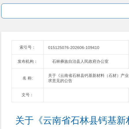
索引号：
015125076-202606-109410
发布机构：
石林彝族自治县人民政府办公室
关于《云南省石林县钙基新材料（石材）产业
名 称:
求意见的公告
文号：
关于《云南省石林县钙基新