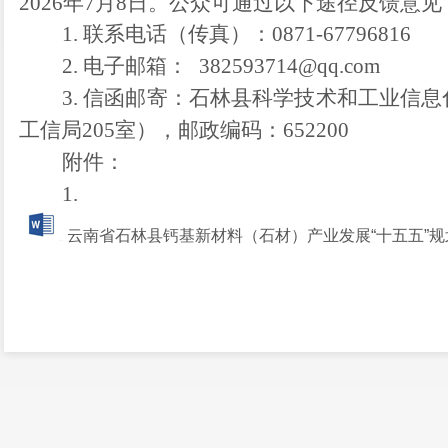
2026年
7
月
8
日。公众可通过以下途径反馈意见
1. 联系电话（传真）：0871-67796816
2. 电子邮箱：
382593714@qq.com
3. 信函邮寄：石林县科学技术和工业信
工信局205室），邮政编码：652200
附件：
1.
云南省石林县钙基新材料（石材）产业发展“十五五”