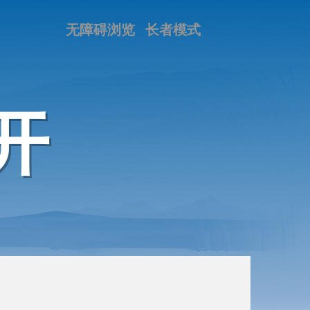
无障碍浏览
长者模式
开