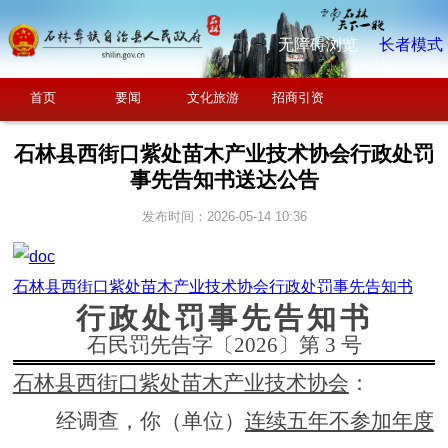
无障碍浏览
长者模式
首页
要闻
文化旅游
招商引资
石林县西街口紫处苗木产业技术协会行政处罚
事先告知书送达公告
发布时间：2026-05-14 10:36
石林县西街口紫处苗木产业技术协会行政处罚事先告知书
行政处罚事先告知书
石民罚先告
字〔
2026
〕第
3
号
石林县西街口紫处苗木产业技术协会
：
经调查，你（单位）
连续五年不参加年度