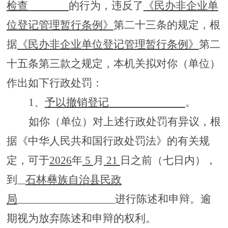
检查
的行为，违反了
《民办非企业单
位登记管理暂行条例》
第二十三条的规定，根
据
《民办非企业单位登记管理暂行条例》
第二
十五条第三款之规定
，
本机关拟对你（单位）
作出如下行政处罚：
1
、
予以撤销登记
。
如你（单位）对上述行政处罚有异议，根
据《中华人民共和国行政处罚法》的有关规
定，可于
2026
年
5
月
21
日之前（七日内），
到
石林彝族自治县民政
局
进行陈述和申辩。逾
期视为放弃陈述和申辩的权利。