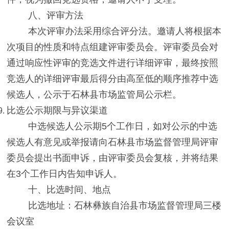
八、评审方法
本次评审办法采用综合评分法。
邀请人
将根据本
次项目的性质和特点组建评审委员会。评审委员会对
通过响应性评审的竞选文件进行详细评审，最终按照
竞选人的详细评审最后得分由高至低的顺序推荐中选
候选人，公示于石林
县
市场监管
局
公示栏。
比选公示期限与异议渠道
中选候选人公示期
5
个工作日，如对公示的中选
候选人有意见或举报请向石林县市场监督管理局评审
委员会提出书面申诉，由评审委员会复核，并将结果
在
3
个工作日内告知申诉人。
十、
比选时间、地点
比选
地址：石林彝族自治县市场监督管理局
三楼
会议室