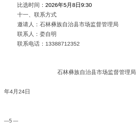
比选
时间：
202
6
年
5
月
8
日
9
:
30
十
一
、联系方式
邀请人：石林彝族自治县市场监督管理局
联系人：
娄自明
联系电话：
1338871
2352
石林彝族自治县市场监督管理局
年
4
月
24
日
—
5
—