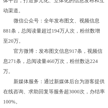
体平台，打造多元化、立体化的信息发布和互
动渠道。
微信公众号：全年发布图文、视频信息
881
条，总阅读量超过
194
万人次，粉丝数增
至
20
万。
官方微博：发布
图文
信息
917
条，
视频信
息
271条，总阅读量460万次
，粉丝数达
224
万。
新媒体服务：通过新媒体后台为游客提供
在线咨询、求助回复等服务超
3
000次，办结率
100%。