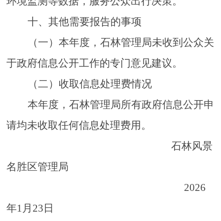
环境监测等数据，服务公众出行决策。
十
、其他需要报告的事项
（
一
）
本年度，
石林管理局
未收到公众关
于政府信息公开工作的专门意见建议。
（二）收取信息处理费情况
本年度，
石林管理局
所有政府信息公开申
请均未收取任何信息处理费用。
石林风
景
名胜
区管理
局
2026
年1月23日