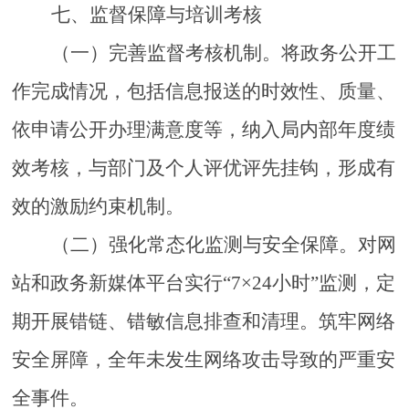
七
、监督保障与培训考核
（一）完善监督考核机制。
将政务公开工
作完成情况，包括信息报送的时效性、质量、
依申请公开办理满意度等，纳入
局
内部年度绩
效考核，与部门及个人评优评先挂钩，形成有
效的激励约束机制。
（二）强化常态化监测与安全保障。
对网
站和政务新媒体平台实行
“7×24小时”监测，定
期开展错链、错敏信息排查和清理。筑牢网络
安全屏障，全年未发生网络攻击导致的严重安
全事件。