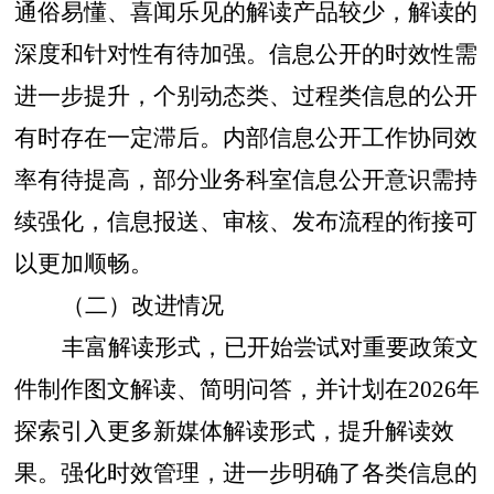
通俗易懂、喜闻乐见的解读产品较少，解读的
深度和针对性有待加强。
信息公开的时效性需
进一步提升
，
个别动态类、过程类信息的公开
有时存在一定滞后
。
内部信息公开工作协同效
率有待提高
，
部分业务科室信息公开意识需持
续强化，信息报送、审核、发布流程的衔接可
以更加顺畅。
（二）改进情况
丰富解读形式
，
已开始尝试对重要政策文
件制作图文解读、简明问答，并计划在
2026
年
探索引入更多新媒体解读形式，提升解读效
果。
强化时效管理
，
进一步明确了各类信息的