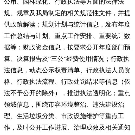
公用、园林绿化、行政执法等方面的法律法
规、规章及我局制定的相关规范性文件，并提
供政策解读
；
规划计划与统计信息
，
发布年度
工作总结与计划、重点工作安排、重要统计数
据等
；
财政资金信息
，
按要求公开年度部门预
算、决算报告及
“三公”经费使用情况
；
行政执
法信息
，
动态公示权责清单、行政执法人员资
格、行政执法流程、行政处罚结果等信息（依
法不予公开的除外），推进执法透明化
；
重点
领域信息
，
围绕市容环境整治、违法建设治
理、生活垃圾分类、市政设施维护等重点工
作，及时公开工作进展、治理成效及相关通知