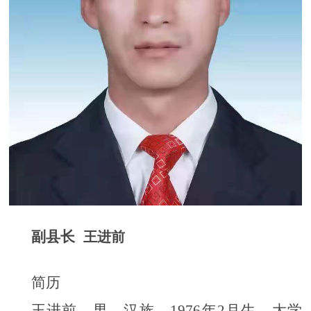
副县长
王进前
简历
王进前，男，汉族，1976年2月生，大学