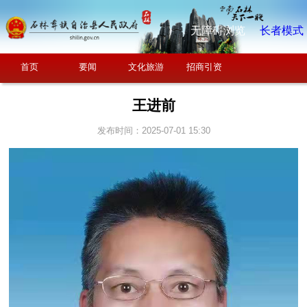
无障碍浏览
长者模式
首页
要闻
文化旅游
招商引资
王进前
发布时间：2025-07-01 15:30