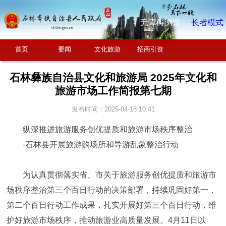
无障碍浏览
长者模式
首页
要闻
文化旅游
招商引资
石林彝族自治县文化和旅游局 2025年文化和
旅游市场工作简报第七期
发布时间：2025-04-18 10:41
纵深推进旅游服务创优提质和旅游市场秩序整治
-石林县开展旅游购场所和导游乱象整治行动
为认真贯彻落实省、市关于旅游服务创优提质和旅游市
场秩序整治第三个百日行动的决策部署，持续巩固好第一，
第二个百日行动工作成果，扎实开展好第三个百日行动，维
护好旅游市场秩序，推动旅游业高质量发展。4月11日以