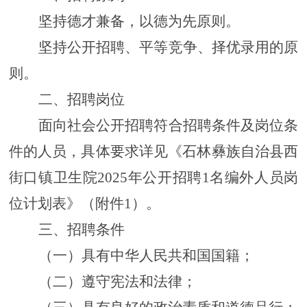
坚持德才兼备，以德为先原则
。
坚持公开招聘、平等竞争、择优录用的原
则。
二、招聘岗位
面向社会公开招聘符合招聘条件及岗位条
件的人员，具体要求详见《
石林彝族自治县西
街口镇卫生院
2025
年公开招聘
1名编外
人员
岗
位计划表》（附件
1）
。
三、招聘条件
（一）具有中华人民共和国国籍；
（二）遵守宪法和法律；