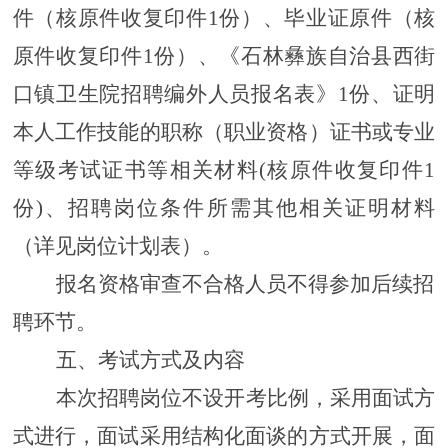
件（核原件收复印件
1份）、毕业证原件（核
原件收复印件1份）、《石林彝族自治县
西街
口镇卫生院
招聘编外人员报名表》
1份、
证明
本人工作技能的职称（职业资格）证书或专业
等级考试证书等相关材料
(核原件收复印件1
份)
、
招聘岗位条件所需其他相关证明材料
（详见岗位计划表）。
报名资格审查不合格人员不得参加后续招
聘环节。
五、考试方式及内容
本次招聘岗位不设开考比例
，
采用面试方
式进行
，
面试采用结构化面谈的方式开展，面