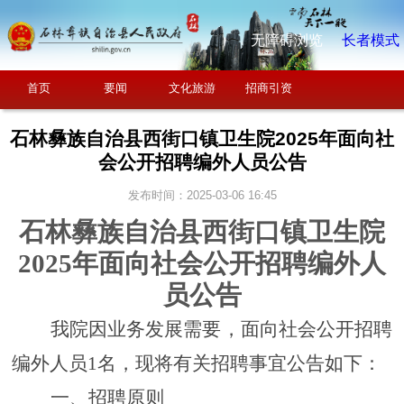
无障碍浏览
长者模式
首页
要闻
文化旅游
招商引资
石林彝族自治县西街口镇卫生院2025年面向社
会公开招聘编外人员公告
发布时间：2025-03-06 16:45
石林
彝族自治县西街口镇卫生院
2025
年面向社会公开招聘编外
人
员
公告
我院因业务发展需要，面向社会公开招聘
编外
人员
1名
，现将有关招聘事宜公告如下：
一、招聘原则