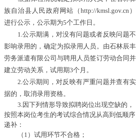
族自治县人民政府网站（
http://kmsl.gov.cn）
进行公示，公示期为5个工作日。
1.
公示期满，对没有问题或者反映问题不
影响录用的，确定为拟录用人员。由
石林辰丰
劳务派遣有限公司与聘用人员签订劳动合同并
建立劳动关系，试用期
3
个月。
2.公示期间，
对反映有严重问题并查有实
据的，取消录用资格。
3.
因下列情形导致拟聘岗位出现空缺的，
按照本岗位考生的考试综合情况从高到低顺序
递补：
（
1
）
试用环节不合格；