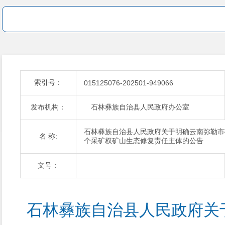
索引号：
015125076-202501-949066
发布机构：
石林彝族自治县人民政府办公室
石林彝族自治县人民政府关于明确云南弥勒市
名 称:
个采矿权矿山生态修复责任主体的公告
文号：
石林彝族自治县人民政府关