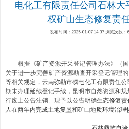
电化工有限责任公司石林大
权矿山生态修复责
发布时间：2025-01-07 14:37
浏览次数：6
根据《矿产资源开采登记管理办法》
（国
关于进一步完善矿产资源勘查开采登记管理的
等相关规定，
云南弥勒市磷电化工有限责任公
期未办理延续登记手续，
昆明市自然资源和规
行废止公告注销。现予以公告明确
生态修复责
人在两年内完成土地复垦和矿山地质环境治理
石林彝族自治