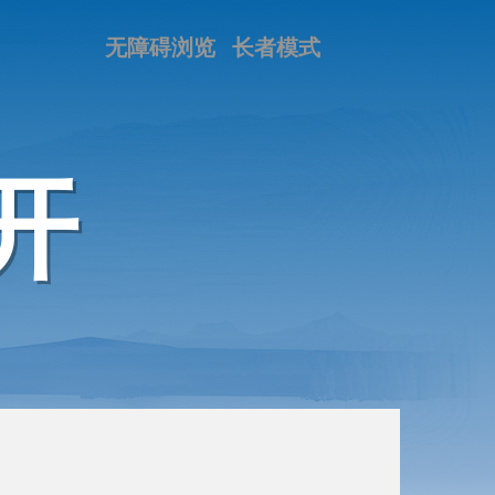
无障碍浏览
长者模式
开