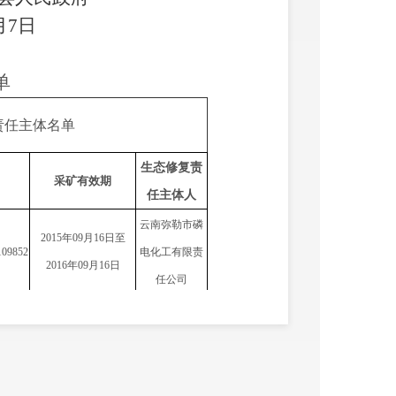
月7日
单
责任主体名单
生态修复责
采矿有效期
任主体人
云南弥勒市磷
2015年09月16日至
10
9852
电化工有限责
2016年09月16日
任公司
石林县龙鑫磷
2004年11月25日至
10
9860
化工业有限公
2014年11月25日
司
2006年7月31日至2011
石林县振兴煤