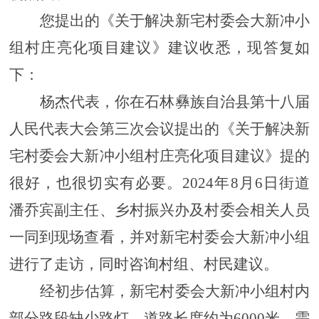
您提出的《
关于解决新宅村委会大新冲小
组村庄亮化项目建议
》建议收悉，现答复如
下：
杨杰
代表，你在石林彝族自治县第十八届
人民代表大会第三次会议提出的《
关于解决新
宅村委会大新冲小组村庄亮化项目建议
》提的
很好，也很切实有必要。
2024年8月6日街道
潘乔宾副主任、乡村振兴办及村委会相关人员
一同到现场查看，并对
新宅村委会大新冲小组
进行了走访，同时咨询村组、村民建议。
经初步估算，
新宅村委会大新冲小组村内
部分路段缺少路灯，道路长度约为
6000米，需