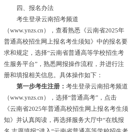
四
、报名办法
考生登录云南招考频道
（
www.ynzs.cn），
查看
熟悉
《云南省
202
5
年
普通高校招生网上报名考生须知》
中的报名要
求和规定，选择
“
云南省
普通高等学校招生考
生服务平台
”，
熟悉网报操作流程
，并进行注
册和填报相关信息
。具体操作如下：
第一步
考生注册：
考生登录云南招考频道
（
www.ynzs.cn），选择“普通高考”，点击
《云南省2025年普通高校招生网上报名考生须
知》并认真阅读，再选择服务大厅中“在线报
名 志愿填报”进入“云南省普通高等学校招生考