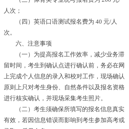
人次；
（四）
英语口语测试报名费为
40 元/人
次。
六
、注意事项
（一）
为提高报名工作效率，减少业务滞
留时间，考生到确认点
进行
确认前
，务必在
网
上
完成个人信息的录入和校对工作，现场确认
原则上只对考生身份、自然条件以及报名资格
进行核实确认
，并现场采集考生照片
。
（二）考生须确保所填写的报名信息真实
有效，若因信息错误而影响到考生参加高考或