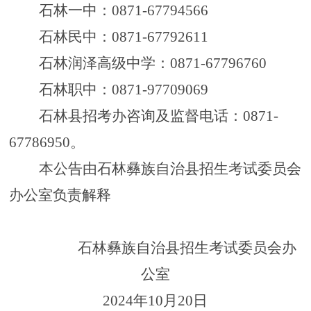
石林一中：
0871-67794566
石林民中：
0871-67792611
石林润泽高级中学：
0871-67796760
石林职中：
0871-97709069
石林县招考办咨询及监督电话
：
0871-
67786950。
本公告由石林彝族自治县招生考试委员会
办公室负责解释
石林彝族自治县招生考试委员会办
公室
202
4
年
10
月
20
日