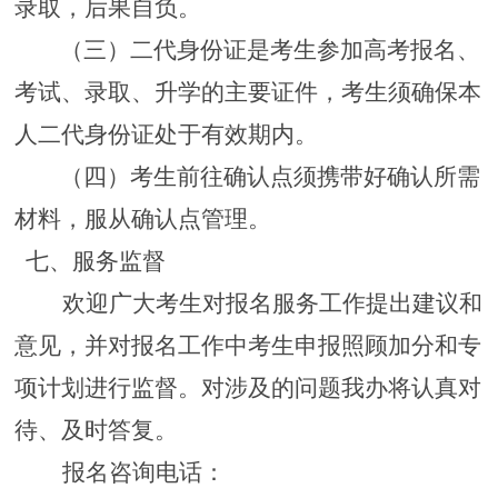
录取，后果自负。
（三）
二代身份证
是考生参加高考报名、
考试、录取、升学的主要证件，考生须确保本
人二代身份证处于有效期内。
（四）考生前往确认点须携带好确认所需
材料
，
服从确认点
管理。
七
、服务监督
欢迎广大考生对报名服务工作提出建议和
意见，并对报名工作中考生
申报
照顾加分
和专
项计划
进行监督。对涉及的问题我办将认真对
待、及时答复。
报名咨询电话：