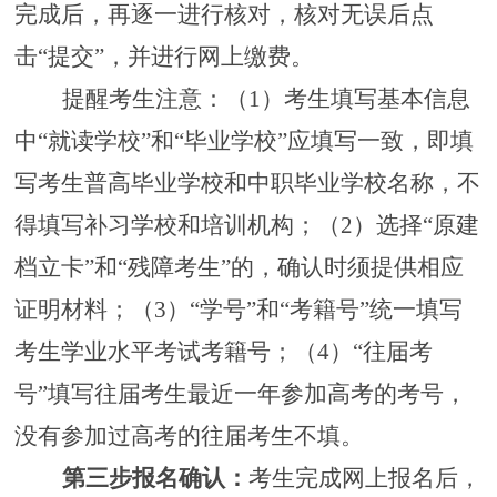
完成后，再逐一进行核对，核对无误后点
击“提交”，并进行网上缴费。
提醒考生注意：（
1）考生填写基本信息
中“就读学校”和“毕业学校”应填写一致，即填
写考生普高毕业学校和中职毕业学校名称，不
得填写补习学校和培训机构；（2）选择“原建
档立卡”和“残障考生”的，确认时须提供相应
证明材料；（3）“学号”和“考籍号”统一填写
考生学业水平考试考籍号；（4）“往届考
号”填写往届考生最近一年参加高考的考号，
没有参加过高考的往届考生不填。
第三步
报名确认：
考生
完成网上
报名后，