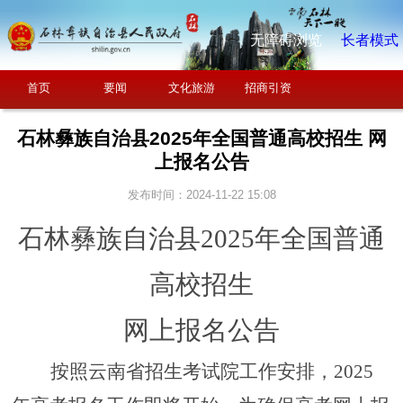
无障碍浏览
长者模式
首页
要闻
文化旅游
招商引资
石林彝族自治县2025年全国普通高校招生 网
上报名公告
发布时间：2024-11-22 15:08
石林彝族自治县
202
5
年
全国
普通
高校招生
网上报名公告
按照云南省招生考试院工作安排，
202
5