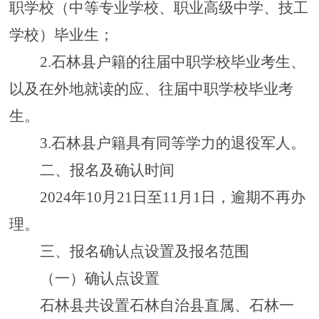
职学校（中等专业学校、职业高级中学、技工
学校）毕业生；
2.石林县户籍的往届中职学校毕业考生、
以及在外地就读的应、往届中职学校毕业考
生。
3.石林县户籍具有同等学力的退役军人。
二
、报名
及
确认时间
202
4
年
10
月
21
日至
1
1
月
1
日，逾期不再办
理。
三
、报名确认点设置
及报名范围
（一）确认点设置
石林县共设置
石林自治县
直属、石林一