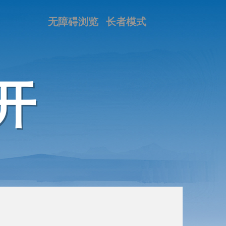
无障碍浏览
长者模式
开