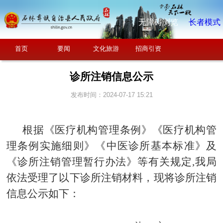
无障碍浏览
长者模式
首页
要闻
文化旅游
招商引资
诊所注销信息公示
发布时间：2024-07-17 15:21
根据《医疗机构管理条例》《医疗机构管
理条例实施细则》《中医诊所基本标准》及
《诊所注销管理暂行办法》等有关规定
,我局
依法受理了以下诊所
注销材料，现将诊所注销
信息公示如下：