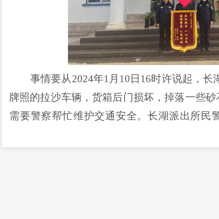
事情要从
2024年1月10日16时许说起，
牌照的拉沙车辆，货箱后门损坏，掉落一些砂
需要警察帮忙维护交通安全。长湖派出所民
时，发现大量碎石横铺整个路面，覆盖了将近
在很大的安全隐患。为防止发生严重的交通事
疏导交通，一边清理路面，经过两个多小时的