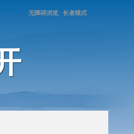
无障碍浏览
长者模式
开