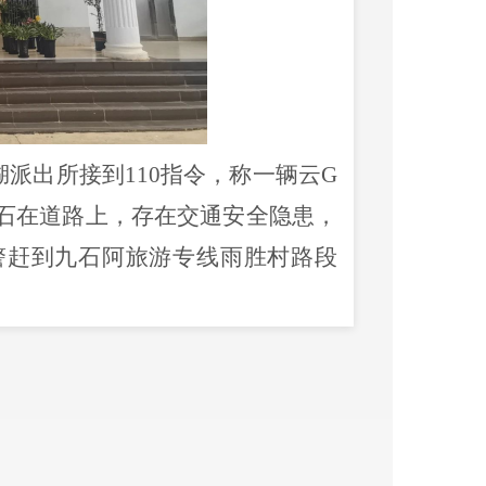
长湖派出所接到110指令，称一辆云G
石在道路上，存在交通安全隐患，
警赶到九石阿旅游专线雨胜村路段
100米的道路，严重阻碍交通，存
故，民警立即采取紧急措施，一边
清理，道路恢复畅通。