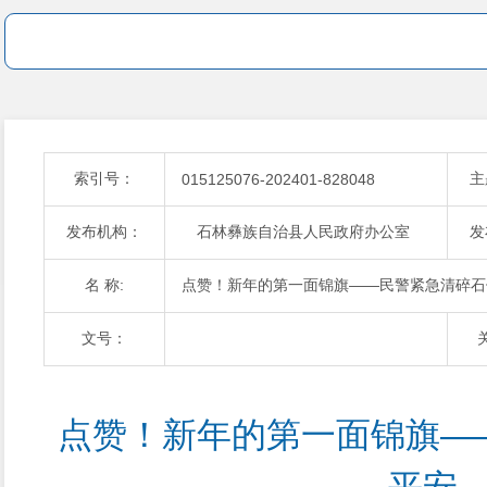
索引号：
主
015125076-202401-828048
发布机构：
石林彝族自治县人民政府办公室
发
名 称:
点赞！新年的第一面锦旗——民警紧急清碎石
文号：
点赞！新年的第一面锦旗—