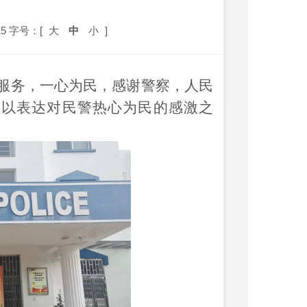
5
字号：[
大
中
小
]
忱服务，一心为民，感谢警察，人民
，以表达对民警热心为民的感激之