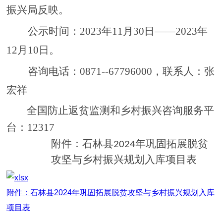
振兴局
反映。
公示时间：
202
3
年
11
月
30
日
——
2023年
12
月
10
日。
咨询电话：
0871--67796000，联系人：张
宏祥
全国防止返贫监测和乡村振兴咨询服务平
台：
12317
附件：
石林县
年巩固拓展脱贫
2024
攻坚与乡村振兴规划入库项目表
附件：石林县2024年巩固拓展脱贫攻坚与乡村振兴规划入库
项目表