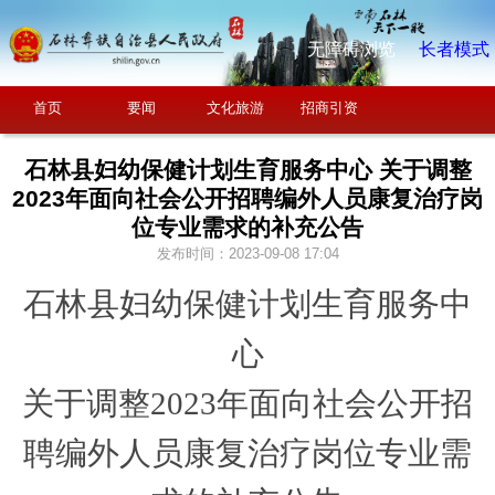
无障碍浏览
长者模式
首页
要闻
文化旅游
招商引资
石林县妇幼保健计划生育服务中心 关于调整
2023年面向社会公开招聘编外人员康复治疗岗
位专业需求的补充公告
发布时间：2023-09-08 17:04
石林县妇幼保健计划生育服务中
心
关于调整
2
023
年面向社会公开招
聘编外人员康复治疗岗位专业需