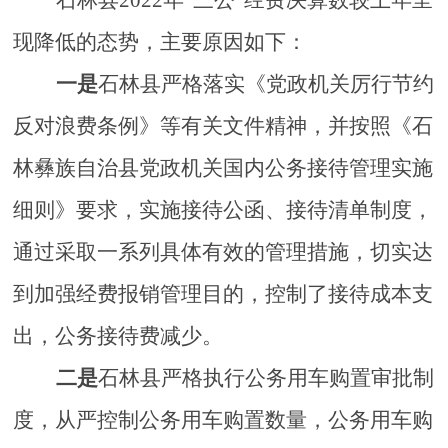
石林
县
2022
年
“
三公
”
经费决算数较上年呈
现降低的态势，主要原因如下：
一是
石林县严格落实《党政机关厉行节约
反对浪费条例》等有关文件精神，并按照《石
林彝族自治县党政机关国内公务接待管理实施
细则》要求，实施接待公函、接待清单制度，
通过采取一系列具体有效的管理措施，切实达
到加强经费报销管理目的，控制了接待成本支
出，公务接待费减少。
二是
石林县严格执行公务用车购置审批制
度，从严控制公务用车购置数量，公务用车购