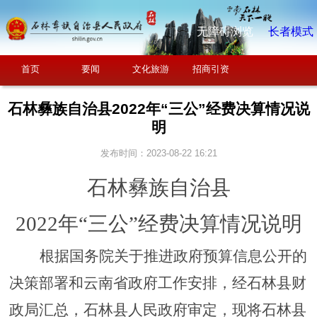
无障碍浏览
长者模式
首页
要闻
文化旅游
招商引资
石林彝族自治县2022年“三公”经费决算情况说
明
发布时间：2023-08-22 16:21
石林彝族自治县
2022年“三公”经费决算情况说明
根据国务院关于推进政府预算信息公开的
决策部署和云南省政府工作安排，经石林县财
政局汇总，石林县人民政府审定，现将石林县