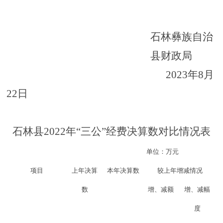
石林彝族自治
县财政局
202
3
年
8月
22
日
石林县
2022年“三公”经费决算数对比情况表
单位：万元
项目
上年决算
本年决算数
较上年增减情况
数
增、减额
增、减幅
度