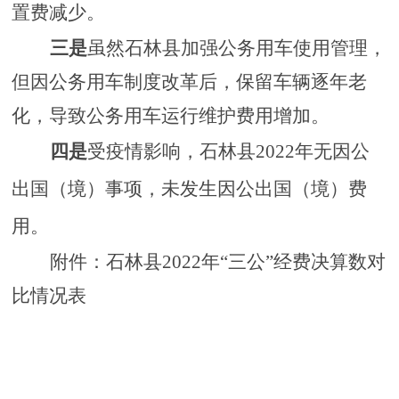
置费减少。
三是
虽然
石林县
加强公务用车使用管理，
但因
公务用车制度改革后，保留车辆逐年老
化，导致公务用车运行维护费用增加。
四
是
受疫情影响，石林县
2022年无
因公
出国（境）事项，未发生因公出国（境）费
用
。
附件：
石林县
2022年“三公”经费决算数对
比情况表