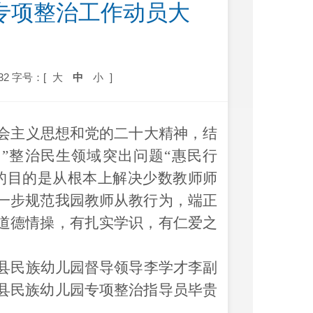
风专项整治工作动员大
32
字号：[
大
中
小
]
会主义思想和党的二十大精神，结
”整治民生领域突出问题“惠民行
的目的是从根本上解决少数教师师
一步规范我园教师从教行为，端正
道德情操，有扎实学识，有仁爱之
县民族幼儿园督导领导李学才李副
县民族幼儿园专项整治指导员毕贵