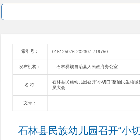
索引号：
015125076-202307-719750
发布机构：
石林彝族自治县人民政府办公室
石林县民族幼儿园召开“小切口”整治民生领域
名 称:
员大会
文号：
石林县民族幼儿园召开“小