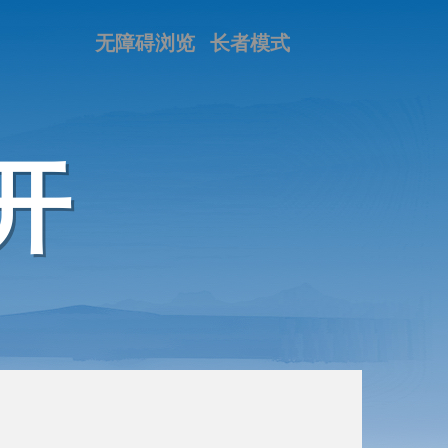
无障碍浏览
长者模式
开