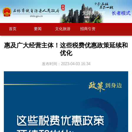
无障碍浏览
长者模式
首页
要闻
文化旅游
招商引资
惠及广大经营主体！这些税费优惠政策延续和
优化
发布时间：2023-04-03 16:34