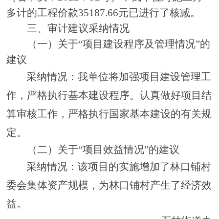
多计的工程价款
35187.66
元已进行了核减。
三、审计建议采纳情况
（一）关于
“
项目建设程序及管理情况
”的
建议
采纳情况：
我单位将
加强项目建设管理工
作，
严格执行基本建设程序。
认真做好项目
结
算审核
工作，严格执行国家基本建设的有关规
定。
（二）关于
“
项目效益情况
”的建议
采纳情况：
该项目的实施增加了林口铺村
委会集体资产规模，为林口铺村产生了经济效
益。