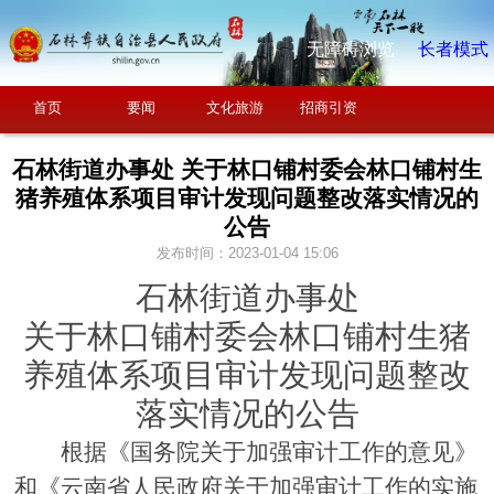
无障碍浏览
长者模式
首页
要闻
文化旅游
招商引资
石林街道办事处 关于林口铺村委会林口铺村生
猪养殖体系项目审计发现问题整改落实情况的
公告
发布时间：2023-01-04 15:06
石林街道办事处
关于
林口铺村委会林口铺村生猪
养殖体系项目
审计发现问题整改
落实情况的公告
根据《国务院关于加强审计工作的意见》
和《云南省人民政府关于加强审计工作的实施