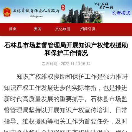
无障碍浏览
长者模式
首页
要闻
文化旅游
招商引资
石林县市场监督管理局开展知识产权维权援助
和保护工作情况
发布时间：2022-11-10 16:14
知识产权维权援助和保护工作是强力推进
知识产权工作发展进步的实际举措，也是推进
新时代高质量发展的重要抓手。
石林县市场监
督管理局
坚持以开展知识产权宣传培训、日常
指导、维权援助等相关工作为首要任务，及时