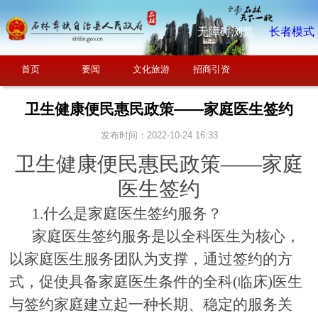
无障碍浏览
长者模式
首页
要闻
文化旅游
招商引资
卫生健康便民惠民政策——家庭医生签约
发布时间：2022-10-24 16:33
卫生健康便民惠民政策
——
家庭
医生签约
1.
什么是家庭医生签约服务？
家庭医生签约服务是以全科医生为核心，
以家庭医生服务团队为支撑，通过签约的方
式，促使具备家庭医生条件的全科
(临床)医生
与签约家庭建立起一种长期、稳定的服务关