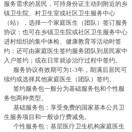
服务需求的居民，可持身份证主动到附近的乡
镇卫生院、村卫生室或社区卫生服务中心
（站），选择一个家庭医生（团队）签订服务
协议；也可在乡镇卫生院或社区卫生服务中心
进村组织的集中体检、健康教育等活动时签
约；还可由家庭医生签约服务团队到居民家中
入户签约；或在日常就诊治疗过程中签约。
服务协议有效期可为
1-3年，期满后居民可
续约或选择其他家庭医生（团队）签约。
签约服务包一般分为
基础服务包
和
个性服
务包
两种类型。
基础服务包：
享受免费的国家基本公共卫
生服务项目和一般诊疗费减免。
个性服务包：
基层医疗卫生机构家庭医生