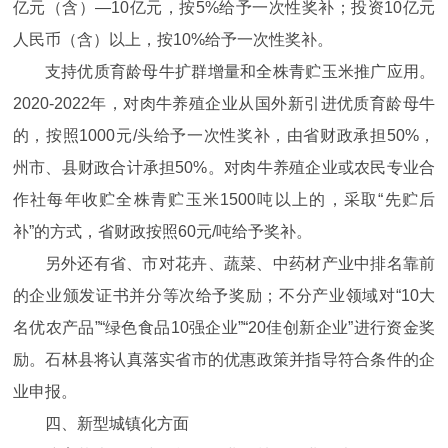
亿元（含）—10亿元，按5%给予一次性奖补；投资10亿元
人民币（含）以上，按10%给予一次性奖补。
支持优质育龄母牛扩群增量和全株青贮玉米推广应用。
2020-2022年，对肉牛养殖企业从国外新引进优质育龄母牛
的，按照1000元/头给予一次性奖补，由省财政承担50%，
州市、县财政合计承担50%。对肉牛养殖企业或农民专业合
作社每年收贮全株青贮玉米1500吨以上的，采取“先贮后
补”的方式，省财政按照60元/吨给予奖补。
另外还有省、市对花卉、蔬菜、中药材产业中排名靠前
的企业颁发证书并分等次给予奖励；不分产业领域对“10大
名优农产品”“绿色食品10强企业”“20佳创新企业”进行资金奖
励。石林县将认真落实省市的优惠政策并指导符合条件的企
业申报。
四、新型城镇化方面