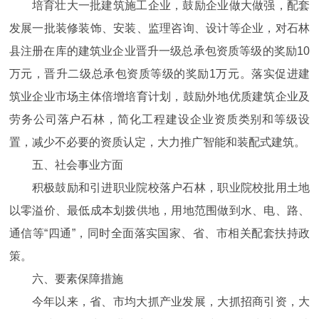
培育壮大一批建筑施工企业，鼓励企业做大做强，配套
发展一批装修装饰、安装、监理咨询、设计等企业，对石林
县注册在库的建筑业企业晋升一级总承包资质等级的奖励10
万元，晋升二级总承包资质等级的奖励1万元。落实促进建
筑业企业市场主体倍增培育计划，鼓励外地优质建筑企业及
劳务公司落户石林，简化工程建设企业资质类别和等级设
置，减少不必要的资质认定，大力推广智能和装配式建筑。
五、社会事业方面
积极鼓励和引进职业院校落户石林，职业院校批用土地
以零溢价、最低成本划拨供地，用地范围做到水、电、路、
通信等“四通”，同时全面落实国家、省、市相关配套扶持政
策。
六、要素保障措施
今年以来，省、市均大抓产业发展，大抓招商引资，大