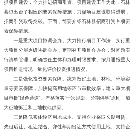
抓项目建设，全力推进招商引资、项目建设工作为此，石林
县也出台了相应的要素保障措施，力促项目建设取得进展，
招商引资取得突破。下面，简要介绍石林县招商引资各项要
素保障措施。
一是重大项目协调会办。大力推行项目工作法，实行重
大项目分层逐级协调会办，定期召开项目会办会，对问题实
行清单管理，明确责任主体和办理时限要求。按月通报重大
项目推进情况，量化评价投资推进情况。
二是强化投资要素保障。统筹做好土地、林地、环境容
量等要素保障，加快提高用地等环节审批效率，建立重大项
目审批“绿色通道”。严格落实“一次规划、分期供地”原则，加
大征地拆迁和土地收储供应。
三是降低实体经济用地成本。支持企业采取长期租赁、
先租后让、租让结合、弹性年期出让方式使用土地。支持企