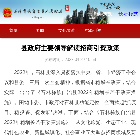
无障碍浏览
长者模式
首页
要闻
文化旅游
招商引资
县政府主要领导解读招商引资政策
发布时间：2022-04-29 10:58
2022年，石林县深入贯彻落实中央、省、市经济工作会
议和县委十三届二次全会精神，根据省市稳增长政策，结合
实际，出台了《石林彝族自治县2022年稳增长若干政策措
施》。围绕市委、市政府对石林县功能定位，全面掀起“抓项
目、稳投资、促发展”热潮。下面，结合《石林彝族自治县
2022年稳增长若干政策措施》，从文化旅游、生态工业、现
代特色农业、新型城镇化、社会事业五大重点招商领域及要