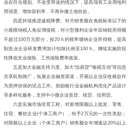
业在符合规划、不改变用途的情况下，提高现有工业用地利
用强度、增加容积率，不再补缴土地价款。
四是持续推进减税降费。对月销售额在免税标准以下的
小规模纳税人免征增值税，对小型微利企业年应纳税所得额
不超过100万元部分，按20％的税率缴纳企业所得税，提高
制造业企业研发费用加计扣除比例至100％。继续实施阶段
性降低失业保险、工伤保险费率政策。
五是加大金融支持力度。加大“信易贷”“银税互动”等信息
共享机制推广，拓展企业融资渠道，开展以企业应收账款作
为质押担保的试点工作。鼓励银行业金融机构优化产品设计
等多样化服务，支持中小微企业首贷、续贷、信用贷。
六是实施市场培育工程。对新增限额以上批发、零售、
住宿、餐饮企业(个体工商户），给予2万元的一次性奖励；
对限额以上企业（个体工商户）销售额全年增速达20%以上