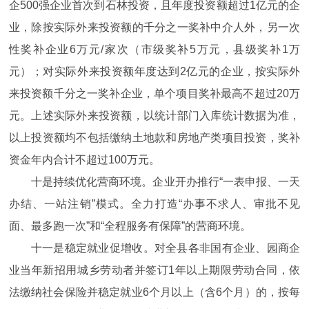
企500强企业首次到石林投资，且年度投资额超过1亿元的企
业，除按实际外来投资额的千分之一奖补中介人外，另一次
性奖补企业6万元/家次（市级奖补5万元，县级奖补1万
元）；对实际外来投资额年度达到2亿元的企业，按实际外
来投资额千分之一奖补企业，单个项目奖补最高不超过20万
元。上述实际外来投资额，以统计部门入库统计数据为准，
以上投资额均不包括缴纳土地款和房地产类项目投资，奖补
资金年内合计不超过100万元。
十是持续优化营商环境。企业开办推行“一表申报、一天
办结、一站注销”模式。全力打造“办事不求人、审批不见
面、最多跑一次”和“全程服务有保障”的营商环境。
十一是稳定就业促增收。对全县各非国有企业、园商企
业当年新招用城乡劳动者并签订1年以上期限劳动合同，依
法缴纳社会保险并稳定就业6个月以上（含6个月）的，按每