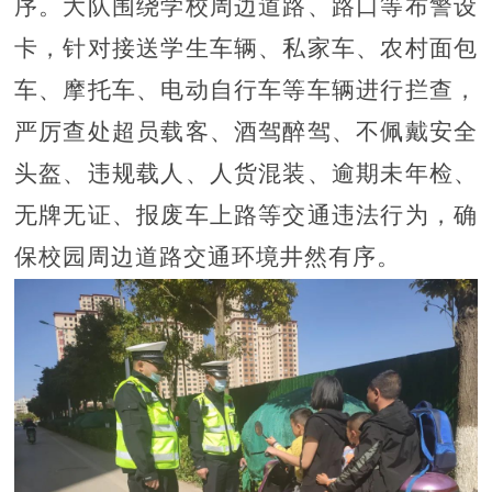
序。大队围绕学校周边道路、路口等布警设
卡，针对接送学生车辆、私家车、农村面包
车、摩托车、电动自行车等车辆进行拦查，
严厉查处超员载客、酒驾醉驾、不佩戴安全
头盔、违规载人、人货混装、逾期未年检、
无牌无证、报废车上路等交通违法行为，确
保校园周边道路交通环境井然有序。