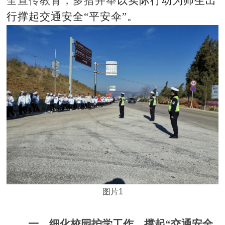
全宣传教育，多措并举
以实际行动为师生出
行撑起交通安全
“平安伞”。
图片1
一、细化校园护学工作，撑起
“交通安全