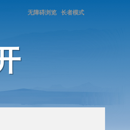
无障碍浏览
长者模式
开