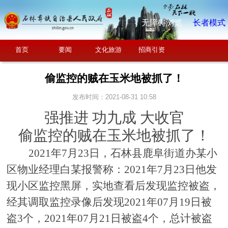
无障碍浏览
长者模式
首页
要闻
文化旅游
招商引资
偷监控的贼在玉米地被抓了！
发布时间：2021-08-31 10:58
强推进
功九成 大收官
偷监控的贼在玉米地被抓了！
2021年7月23日，石林县鹿阜街道办某小
区物业经理白某报警称：2021年7月23日他发
现小区监控黑屏，实地查看后发现监控被盗，
经其调取监控录像后发现2021年07月19日被
盗3个，2021年07月21日被盗4个，总计被盗