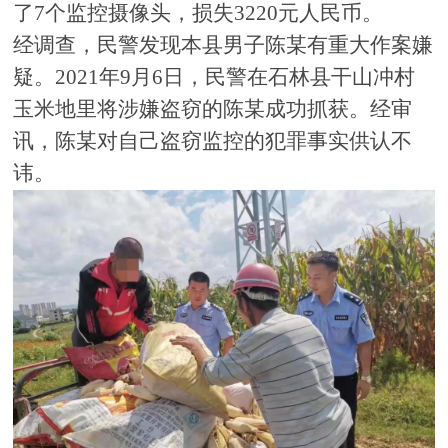
了7个监控摄像头，损失3220元人民币。
经调查，民警发现本县男子陈某有重大作案嫌
疑。
2021年9月6日，民警在石林县干山冲村
玉米地里将涉嫌盗窃的陈某成功抓获。经审
讯，陈某对自己盗窃监控的犯罪事实供认不
讳。