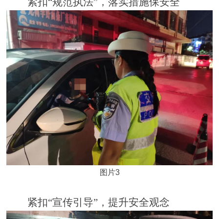
紧扣
“规范执法”，落实措施保安全
图片3
紧扣
“宣传引导”，提升安全观念