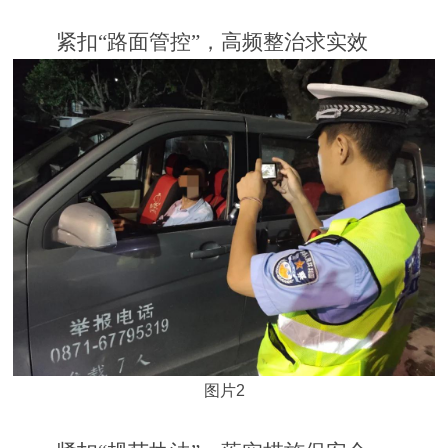
紧扣
“路面管控”，高频整治求实效
图片2