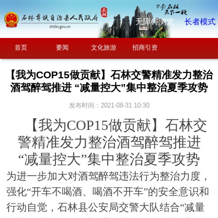
无障碍浏览
长者模式
首页
要闻
文化旅游
招商引资
【我为COP15做贡献】石林交警精准发力整治
酒驾醉驾推进 “减量控大”集中整治夏季攻势
发布时间：2021-08-31 10:30
【我为
COP15做贡献】石林交
警精准发力整治酒驾醉驾推进
“减量控大”集中整治夏季攻势
为进一步加大对酒驾醉驾违法行为整治力度，
强化
“开车不喝酒、喝酒不开车”的安全意识和
行动自觉，石林县公安局交警大队结合“减量