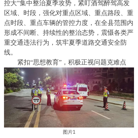
控大”集中整治夏季攻势，紧盯酒驾醉驾高发
区域、时段，强化对重点区域、重点路段、重
点时段、重点车辆的管控力度，在全县范围内
形成不间断、持续性的整治态势，震慑各类严
重交通违法行为，筑牢夏季道路交通安全防
线。
紧扣
“思想教育”，积极正视问题克难点
图片1