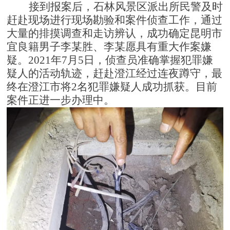
接到报案后，石林风景区派出所民警及时
赶赴现场进行现场勘验和案件侦查工作，通过
大量的排摸调查和走访辨认，成功确定昆明市
宜良籍男子李某胜、李某愿具有重大作案嫌
疑。
2021年7月5日，侦查员准确掌握犯罪嫌
疑人的活动轨迹，赶赴澄江经过连夜蹲守，最
终在澄江市将2名犯罪嫌疑人成功抓获。目前
案件正进一步办理中。