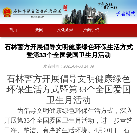
无障碍浏览
长者模式
首页
要闻
文化旅游
招商引资
石林警方开展倡导文明健康绿色环保生活方式
暨第33个全国爱国卫生月活动
发布时间：2021-04-30 14:09
石林警方开展倡导文明健康绿色
环保生活方式暨第
33个全国爱国
卫生月活动
为倡导文明健康绿色环保生活方式，深入
开展第
33个全国爱国卫生月活动，进一步营造
干净、整洁、有序的生活环境。4月20日，石