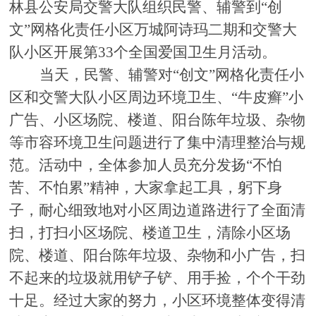
林县公安局交警大队组织民警、辅警到“创
文”网格化责任小区万城阿诗玛二期和交警大
队小区开展第33个全国爱国卫生月活动。
当天，民警、辅警对
“创文”网格化责任小
区和交警大队小区周边环境卫生、“牛皮癣”小
广告、小区场院、楼道、阳台陈年垃圾、杂物
等市容环境卫生问题进行了集中清理整治与规
范。活动中，全体参加人员充分发扬“不怕
苦、不怕累”精神，大家拿起工具，躬下身
子，耐心细致地对小区周边道路进行了全面清
扫，打扫小区场院、楼道卫生，清除小区场
院、楼道、阳台陈年垃圾、杂物和小广告，扫
不起来的垃圾就用铲子铲、用手捡，个个干劲
十足。经过大家的努力，小区环境整体变得清