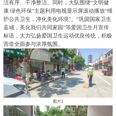
洁有序、干净整洁。同时，大队围绕“文明健
康 绿色环保”主题利用电视显示屏滚动播放“维
护公共卫生，净化美化环境”、“巩固国家卫生
县城，美化我们共同家园”等爱国卫生月宣传
标语，大力弘扬爱国卫生运动优良传统，积极
营造全面参与浓厚氛围。
图片1