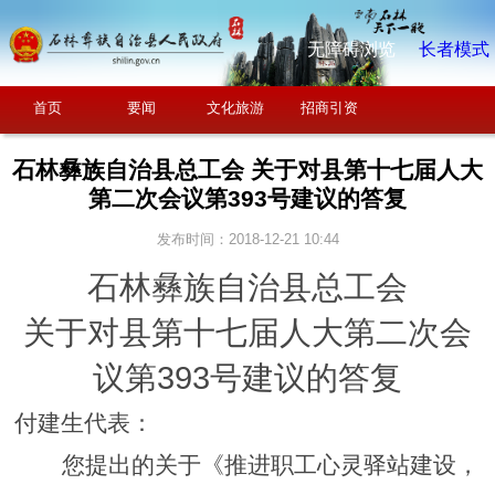
无障碍浏览
长者模式
首页
要闻
文化旅游
招商引资
石林彝族自治县总工会 关于对县第十七届人大
第二次会议第393号建议的答复
发布时间：2018-12-21 10:44
石林彝族自治县总工会
关于对县第十七届人大第二次会
议第
393
号建议的答复
付建生代表：
您提出的关于《推进职工心灵驿站建设，