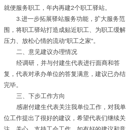
就便服务职工，年内再建
2
个职工驿站。
3.
进一步拓展驿站服务功能，扩大服务范
围，将职工驿站打造成贴近职工、为职工缓解
压力、放松心情的流动
“
职工之家
”
。
二、意见建议办理情况
经调研，并与付建生代表进行面商和答
复，代表对承办单位的答复满意，建议已办结
完毕。
三、下步工作方向
感谢付建生代表关注我单位工作，对我单
位工作提出了很好的建议，希望代表们继续关
注、关心、支持工会工作，如有好的建议和意