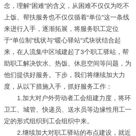
念，理解
“
困难
”
的含义，从困难不仅仅为吃不
上饭、帮扶服务也不仅仅循着
“
单位
”
这一条线
来进行入手，逐渐拓展，将服务职工定位
于
“
单位制
”
线状与
“
暖心驿站
”
式块状结合起
来，在人流集中区域建起了
3
个职工驿站，帮
助职工解决饮水、热饭、休息空间等问题，为
他们提供好服务。下步，我们将继续加大力
度，从以下措施入手，抓好服务工作：
1.
加大对户外劳动者工会组建力度，将环
卫工、城管、快递员、送水员等边缘性用工一
定的形式组织到工会组织中来。
2.
继续加大对职工驿站的布点建设，就近