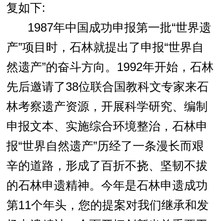
复如下
:
1987年中国成功申报第一批“世界遗
产”项目时，石林就提出了申报“世界自
然遗产”的奋斗方向。
1992
年开始，石林
先后
邀请了
38
位
联合国教科文专家来石
林考察遗产资源，开展科学研究、编制
申报文本、实施综合环境整治，石林申
报“世界自然遗产”历经了一条漫长而艰
辛的道路，形成了百折不挠、坚韧不拔
的石林申遗精神。今年是
石林申遗成功
第11
个年头，您的提案对我们继承和发