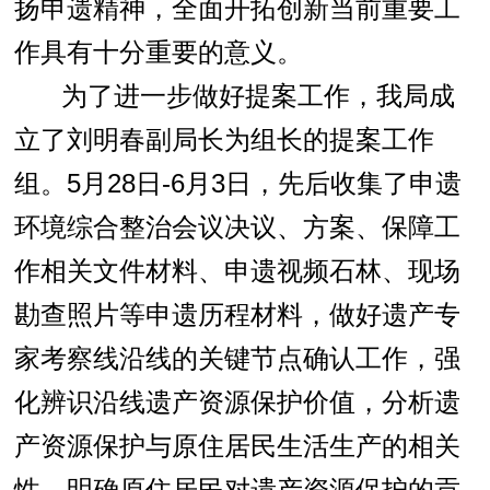
扬申遗精神，全面开拓创新当前重要工
作具有十分重要的意义。
为了进一步做好提案工作，我局成
立了刘明春副局长为组长的提案工作
组。
5
月
28
日
-6月3日，先后收集了申遗
环境综合整治会议决议、方案、保障工
作相关文件材料、申遗视频石林、现场
勘查照片等申遗历程材料，做好遗产专
家考察线沿线的关键节点确认工作，强
化辨识沿线遗产资源保护价值，分析遗
产资源保护与原住居民生活生产的相关
性，明确原住居民对遗产资源保护的贡