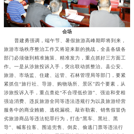
会场
普建勇强调，端午节、暑假旅游高峰期即将到来，
旅游市场秩序整治工作又将迎来新的挑战，全县各级各
部门必须做到精准施策、精准发力，重点抓好三方面工
作。一是从涉旅投诉入手，突出联动抓整治。县公安、
旅游、市场监、住建、运管、石林管理局等部门，要紧
紧抓住
“旅行社、导游、购物场所、景区”四个要素，从
涉旅投诉入手，重点查处“不合理低价游”、强迫和变相
强迫消费、违反旅游全同等违法违规行为以及旅游经营
服务中的商业贿赂、逃税漏税、敲诈勒索、销售假冒伪
劣旅游商品等违法犯罪行为，打击“黑车、黑社、黑
导”、喊客拉客、围追兜售、倒卖、偷逃门票等违法行