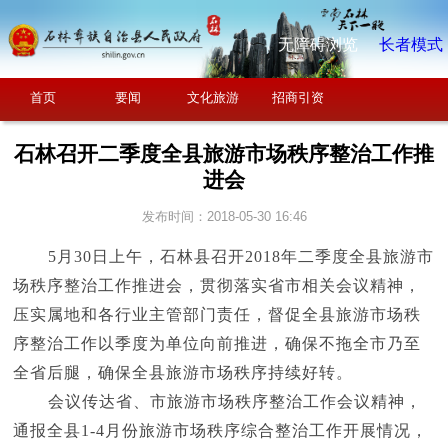
无障碍浏览
长者模式
首页
要闻
文化旅游
招商引资
石林召开二季度全县旅游市场秩序整治工作推
进会
发布时间：2018-05-30 16:46
5月30日上午，石林县召开2018年
二季度全县旅游市
场秩序整治工作推进会，贯彻落实省市相关会议精神，
压实属地和各行业主管部门责任，督促全县旅游市场秩
序整治工作以季度为单位向前推进，确保不拖全市乃至
全省后腿，确保全县旅游市场秩序持续好转。
会议传达省、市旅游市场秩序整治工作会议精神，
通报全县
1-4月份旅游市场秩序综合整治工作开展情况，