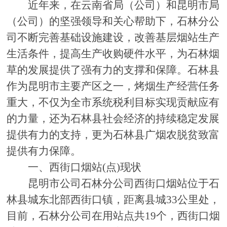
近年来，在云南省局（公司）和昆明市局
（公司）的坚强领导和关心帮助下，石林分公
司不断完善基础设施建设，改善基层烟站生产
生活条件，提高生产收购硬件水平，为石林烟
草的发展提供了强有力的支撑和保障。石林县
作为昆明市主要产区之一，烤烟生产经营任务
重大，不仅为全市系统税利目标实现贡献应有
的力量，还为石林县社会经济的持续稳定发展
提供有力的支持，更为石林县广烟农脱贫致富
提供有力保障。
一、西街口烟站
(点)现状
昆明市公司石林分公司西街口烟站位于石
林县城东北部西街口镇，距离县城
33公里处，
目前，石林分公司在用站点共19个，西街口烟