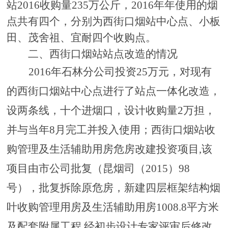
站2016收购量235万公斤，2016年年使用的烟
点共有四个，分别为西街口烟站中心点、小板
田、茂舍祖、宜耐四个收购点
。
二、西街口烟站站点改造的情况
2016年石林分公司投资25万元，对现有
的西街口烟站中心点进行了站点一体化改造，
设两条线，十个进烟口，设计收购量2万担，
并与当年8月完工并投入使用；
西街口烟站收
购管理及生活辅助用房危房改建投资项目
,该
项目由市公司批复（昆烟司（2015）98
号），批复拆除原危房，新建四层框架结构烟
叶收购管理用房及生活辅助用房1008.8平方米
及配套附属工程,经初步设计专家评审后修改