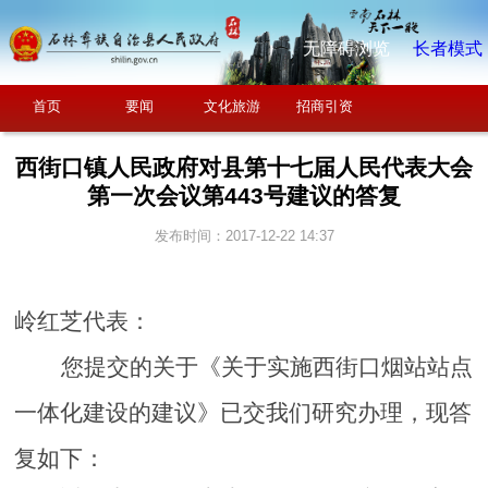
无障碍浏览
长者模式
首页
要闻
文化旅游
招商引资
西街口镇人民政府对县第十七届人民代表大会
第一次会议第443号建议的答复
发布时间：2017-12-22 14:37
岭红芝
代表：
您提交的关于《
关于实施西街口烟站站点
一体化建设的建议
》已交我们研究办理，现答
复如下：