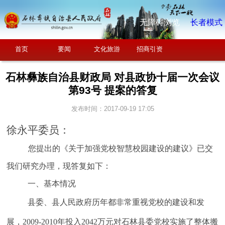
无障碍浏览
长者模式
首页
要闻
文化旅游
招商引资
石林彝族自治县财政局 对县政协十届一次会议
第93号 提案的答复
发布时间：2017-09-19 17:05
徐永平委员：
您提出的《
关于加强党校智慧校园建设的建议
》已交
我们研究办理，现答复如下：
一、基本情况
县委、县人民政府历年都非常重视党校的建设和发
展，2009-2010年投入2042万元对石林县委党校实施了整体搬