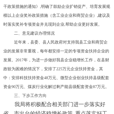
干政策措施的通知》,明确了鼓励企业扩销促产、培育发展规
模以上企业奖补政策措施（含工业企业和商贸企业）,建议及
时落实奖补专项资金并兑现到企业,帮助企业更好发展。
二、意见建议办理情况
近年来，县委、县人民政府对支持我县
工业和商贸
企
业的发展非常重视，每年都安排一定的专项资金扶持企业的
发展。2017年，为进一步做好我县企业稳增长工作，在
县财
政较为困难的情况下，安排了225万元企业扶持资金，其
中：安排科技扶持资金48万元、
微型企业创业扶持县级配套
资金90万元、煤炭行业化解过剩产能
县级配套
资金87万元。
三、下步工作方向
我局将积极配合相关部门进一步
落实好
省、市出台的经济稳增长政策, 重点落实好工