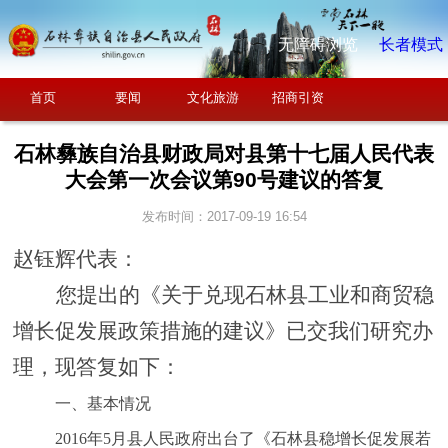
无障碍浏览
长者模式
首页
要闻
文化旅游
招商引资
石林彝族自治县财政局对县第十七届人民代表
大会第一次会议第90号建议的答复
发布时间：2017-09-19 16:54
赵钰辉代表：
您提出的《关于兑现石林县工业和商贸稳
增长促发展政策措施的建议》已交我们研究办
理，现答复如下：
一、基本情况
2016
年5月县人民政府出台了《石林县稳增长促发展若