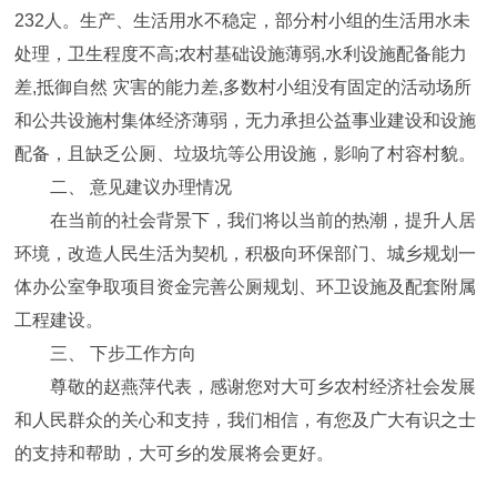
232人。生产、生活用水不稳定，部分村小组的生活用水未
处理，卫生程度不高;农村基础设施薄弱,水利设施配备能力
差,抵御自然 灾害的能力差,多数村小组没有固定的活动场所
和公共设施村集体经济薄弱，无力承担公益事业建设和设施
配备，且缺乏公厕、垃圾坑等公用设施，影响了村容村貌。
二、 意见建议办理情况
在当前的社会背景下，我们将以当前的热潮，提升人居
环境，改造人民生活为契机，积极向环保部门、城乡规划一
体办公室争取项目资金完善公厕规划、环卫设施及配套附属
工程建设。
三、 下步工作方向
尊敬的赵燕萍代表，感谢您对大可乡农村经济社会发展
和人民群众的关心和支持，我们相信，有您及广大有识之士
的支持和帮助，大可乡的发展将会更好。