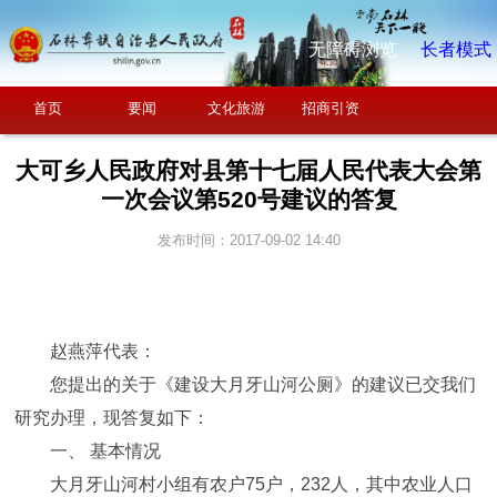
无障碍浏览
长者模式
首页
要闻
文化旅游
招商引资
大可乡人民政府对县第十七届人民代表大会第
一次会议第520号建议的答复
发布时间：2017-09-02 14:40
赵燕萍代表：
您提出的关于《建设大月牙山河公厕》的建议已交我们
研究办理，现答复如下：
一、 基本情况
大月牙山河村小组有农户75户，232人，其中农业人口