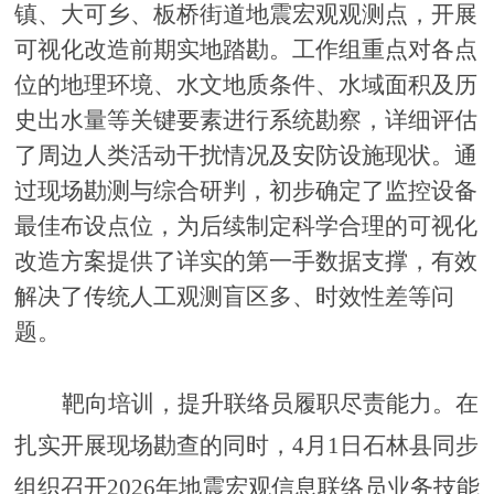
镇、大可乡、板桥街道地震宏观观测点，开展
可视化改造前期实地踏勘。工作组重点对各点
位的地理环境、水文地质条件、水域面积及历
史出水量等关键要素进行系统勘察，详细评估
了周边人类活动干扰情况及安防设施现状。通
过现场勘测与综合研判，初步确定了监控设备
最佳布设点位，为后续制定科学合理的可视化
改造方案提供了详实的第一手数据支撑，有效
解决了传统人工观测盲区多、时效性差等问
题。
靶向培训，提升联络员履职尽责能力。
在
扎实开展现场勘查的同时，
4
月
1
日
石林县同步
组织召开
2026
年地震宏观信息联络员业务技能