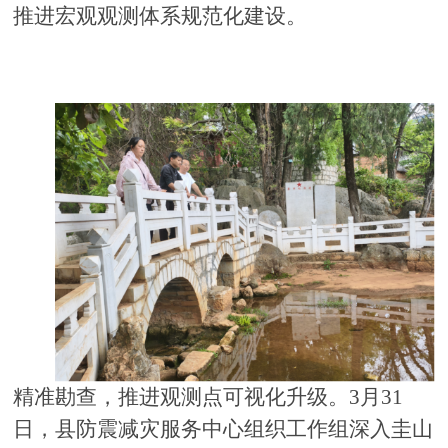
推进宏观观测体系规范化建设。
精准勘查，推进观测点可视化升级。
3
月
31
日，县防震减灾服务中心组织工作组深入圭山