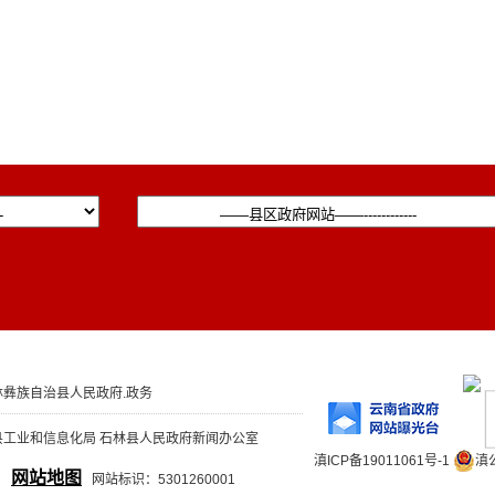
彝族自治县人民政府.政务
县工业和信息化局 石林县人民政府新闻办公室
滇ICP备19011061号-1
滇公
网站地图
网站标识：5301260001