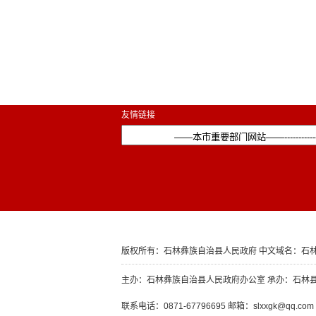
友情链接
版权所有：石林彝族自治县人民政府 中文域名：石林
主办：石林彝族自治县人民政府办公室 承办：石林
联系电话：0871-67796695 邮箱：slxxgk@qq.com