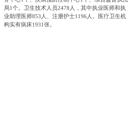
局
1
个。卫生技术人员
2478
人，其中执业医师和执
业助理医师
853
人、注册护士
1196
人。医疗卫生机
构实有病床
1931
张。