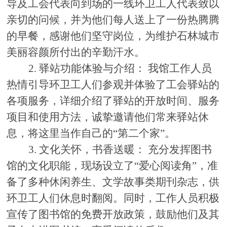
导及工会代表向到场的一线环卫工人代表致以
亲切的问候，并为他们
每人
送上了
一份热腾腾
的早餐，
感谢他们坚守岗位，为维护石林城市
美丽容颜所付出的辛勤汗水。
2. 驿站功能体验与介绍：
我馆
工作人员
热情引导环卫工人们参观并体验了工会驿站的
各项服务，详细介绍了驿站的开放时间、服务
项目和使用方法，诚挚邀请他们常来驿站休
息，将这里当作自己的
“第二个家”。
3. 文化关怀，书香送暖： 充分发挥图书
馆的文化职能，现场设立了“爱心阅读角”，准
备了多种休闲养生、文学故事类期刊杂志，供
环卫工人们休息时翻阅。同时，工作人员积极
宣传了图书馆的免费开放政策，鼓励他们及其