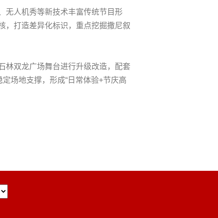
、无人机秀等新技术丰富传统节目形
核，打造差异化标识，重点挖掘撒尼叙
石林双龙广场舞台进行升级改造，配套
定场地支撑，形成“日常体验+节庆高