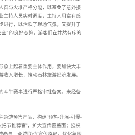
人群与火堆严格分隔，既避免了意外接
业主持人员实时调度，主持人用富有感
步进行，既活跃了现场气氛，又提升了
全” 的良好态势，游客们在井然有序的
形象上起着重要主体作用，要加快大丰
游收入增长，推动石林旅游经济发展。
的斗牛赛事进行严格审批备案，未经备
题游预售产品，构建“预热-升温-引爆-
火把节推荐官”，扩大宣传覆盖面；授权
城参与、全域联动”宣传格局。优化氛围