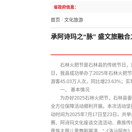
省政府信息：
首页
/
文化旅游
承阿诗玛之“脉” 盛文旅融合
石林火把节是石林县的传统节日，是
日，我县成功举办了2025年石林火把
游客45.03万人次，同比增23.63%；实
一、 基本情况
为办好2025石林火把节，石林县
全方位保障活动顺利开展。本次活动坚持
动时间为2025年7月17日至23日，
赛、阿诗玛文化座谈交流活动、彝族传
彝族主题儿童舞剧展演、“《洛汕阿布》