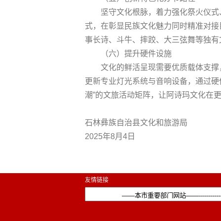
坚守文化根脉，着力强化祭火仪式
式，在彰显民族文化魅力同时精准对接
事长诗、斗牛、摔跤、大三弦舞等独有
（六）提升硬件设施
文化的鲜活呈现需要优质载体支撑
更新专业灯光系统与音响设备，通过硬
潮”的文旅活动矩阵，让阿诗玛文化在
石林彝族自治县文化和旅游局
2025年8月4日
友情链接