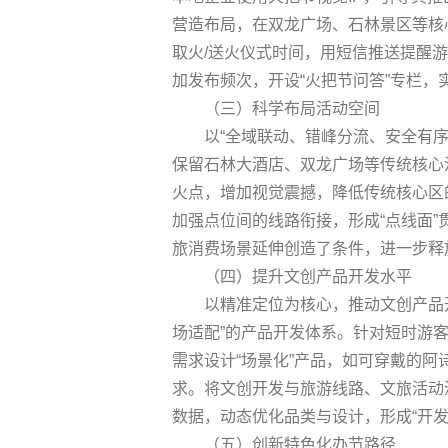
营造布局，在双龙广场、石林景区等核
取火/送火仪式时间，用短信推送提醒
加发布频次，开设“火把节问答”专栏，实
（三）科学布局活动空间
以“全域联动、错峰分流、安全有序
保留石林大酒店、双龙广场等传统核心
火点，增加视觉震撼，降低传统核心区
加强点位间的线路衔接，形成“点线面
旅消费场景延伸创造了条件，进一步释
（四）提升文创产品开发水平
以精准定位为核心，推动文创产品
场适配”的产品开发体系。针对短时游客
需求设计“场景化”产品，如可穿戴的阿
求。将文创开发与旅游线路、文旅活动
数据，动态优化品类与设计，形成“开发
（五）创新特色化办节路径