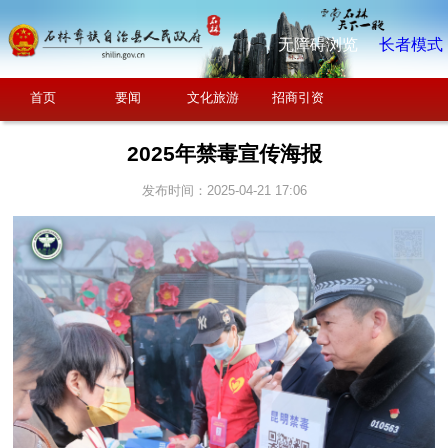
无障碍浏览
长者模式
首页
要闻
文化旅游
招商引资
2025年禁毒宣传海报
发布时间：2025-04-21 17:06